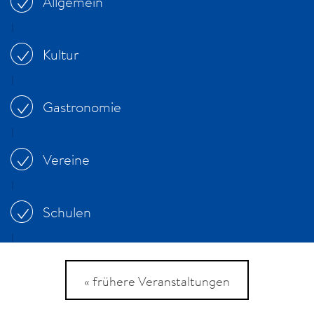
Allgemein
Kultur
Gastronomie
Vereine
Schulen
« frühere Veranstaltungen