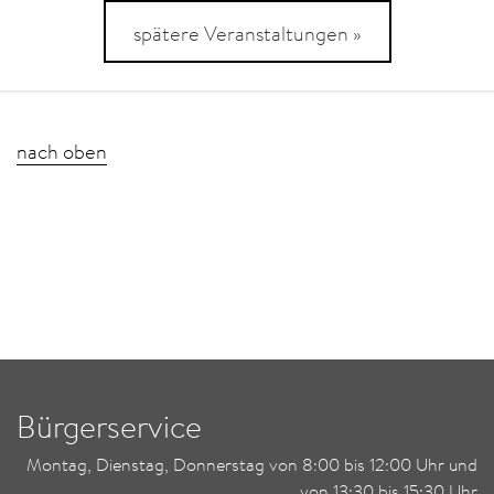
spätere Veranstaltungen »
nach oben
Bürgerservice
Montag, Dienstag, Donnerstag von 8:00 bis 12:00 Uhr und
von 13:30 bis 15:30 Uhr