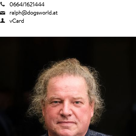
0664/1621444
ralph@dogsworld.at
vCard