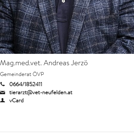
Mag.med.vet. Andreas Jerzö
Gemeinderat ÖVP
0664/1852411
tierarzt@vet-neufelden.at
vCard