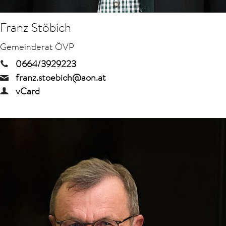
Franz Stöbich
Gemeinderat ÖVP
0664/3929223
franz.stoebich@aon.at
vCard