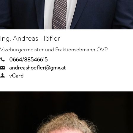
Ing. Andreas Höfler
Vizebürgermeister und Fraktionsobmann ÖVP
0664/88546615
andreashoefler@gmx.at
vCard