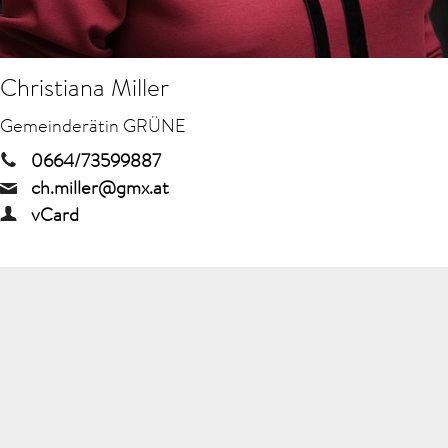
Christiana Miller
Gemeinderätin GRÜNE
0664/73599887
ch.miller@gmx.at
vCard