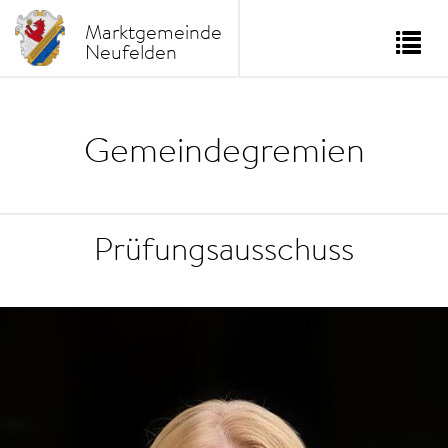
Marktgemeinde
Neufelden
Tog
nav
Gemeindegremien
Prüfungsausschuss