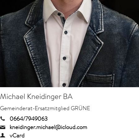
Michael Kneidinger BA
Gemeinderat-Ersatzmitglied GRÜNE
0664/7949063
kneidinger.michael@icloud.com
vCard