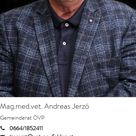
Mag.med.vet. Andreas Jerzö
Gemeinderat ÖVP
0664/1852411