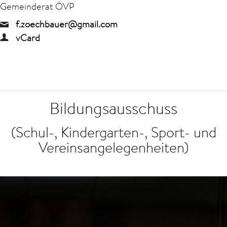
Gemeinderat ÖVP
f.zoechbauer@gmail.com
vCard
Bildungsausschuss
(Schul-, Kindergarten-, Sport- und
Vereinsangelegenheiten)