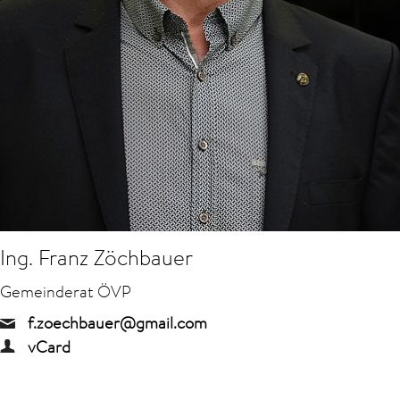
Ing. Franz Zöchbauer
Gemeinderat ÖVP
f.zoechbauer@gmail.com
vCard