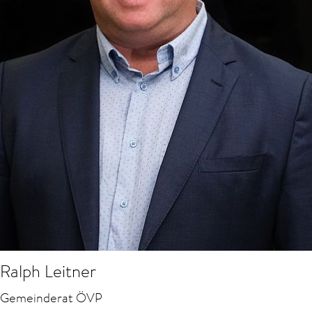
Ralph Leitner
Gemeinderat ÖVP