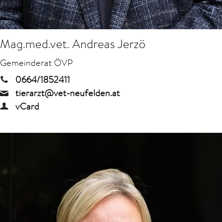
Mag.med.vet. Andreas Jerzö
Gemeinderat ÖVP
0664/1852411
tierarzt@vet-neufelden.at
vCard