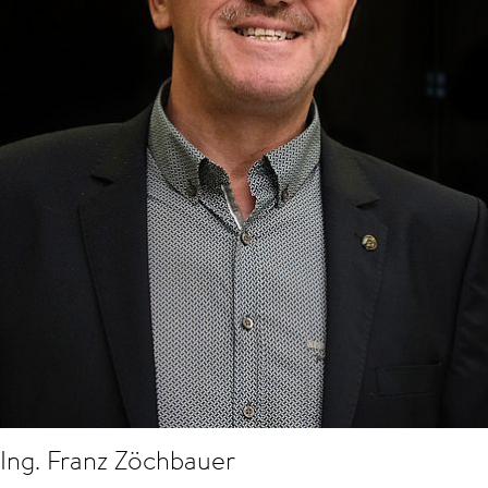
Ing. Franz Zöchbauer