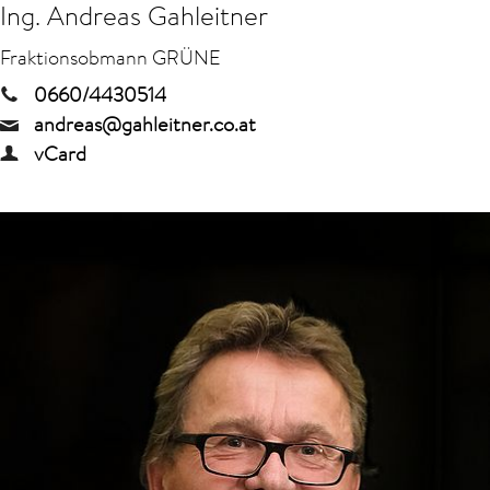
Ing. Andreas Gahleitner
Fraktionsobmann GRÜNE
0660/4430514
andreas@gahleitner.co.at
vCard